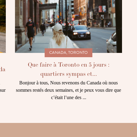
CANADA
,
TORONTO
Que faire à Toronto en 5 jours :
da
quartiers sympas et...
u
Bonjour à tous, Nous revenons du Canada où nous
sur
sommes restés deux semaines, et je peux vous dire que
c’était l’une des ...