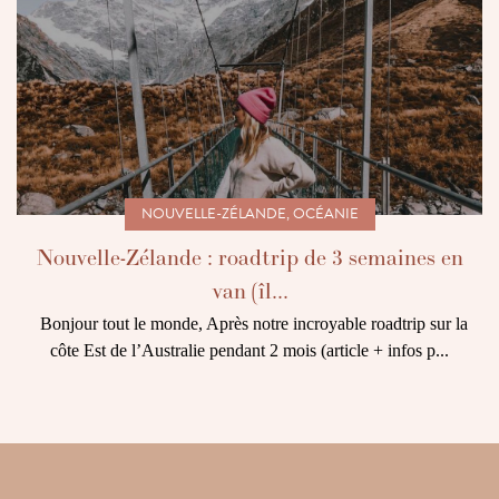
NOUVELLE-ZÉLANDE
,
OCÉANIE
Nouvelle-Zélande : roadtrip de 3 semaines en
van (îl...
Bonjour tout le monde, Après notre incroyable roadtrip sur la
côte Est de l’Australie pendant 2 mois (article + infos p...