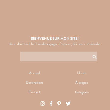
BIENVENUE SUR MON SITE !
Un endroit où il fait bon de voyager, s'inspirer, découvrir et s'évader.
Accueil
Hôtels
Destinations
À propos
Contact
Instagram