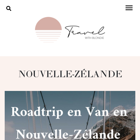
>
DESTINATIONS
>
HÔTELS
MAP
À PROPOS
INSTAGRAM
NOUVELLE-ZÉLANDE