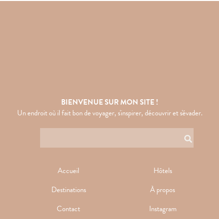
BIENVENUE SUR MON SITE !
Un endroit où il fait bon de voyager, s'inspirer, découvrir et s'évader.
Accueil
Hôtels
Destinations
À propos
Contact
Instagram