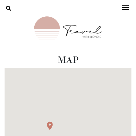
>
DESTINATIONS
>
HÔTELS
MAP
À PROPOS
INSTAGRAM
MAP