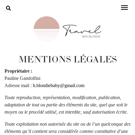
>
DESTINATIONS
>
HÔTELS
MAP
À PROPOS
INSTAGRAM
MENTIONS LÉGALES
Propriétaire :
Pauline Gandolfini
Adresse mail :
b.blondiebaby@gmail.com
Toute reproduction, représentation, modification, publication,
adaptation de tout ou partie des éléments du site, quel que soit le
moyen ou le procédé utilisé, est interdite, sauf autorisation écrite.
Toute exploitation non autorisée du site ou de l’un quelconque des
éléments qu’il contient sera considérée comme constitutive d’une