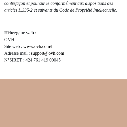
contrefaçon et poursuivie conformément aux dispositions des
articles L.335-2 et suivants du Code de Propriété Intellectuelle.
Hébergeur web :
OVH
Site web :
www.ovh.com/fr
Adresse mail :
support@ovh.com
N°SIRET : 424 761 419 00045